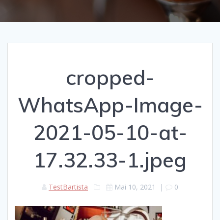
cropped-
WhatsApp-Image-
2021-05-10-at-
17.32.33-1.jpeg
TestBartista
Mai 10, 2021
|
0