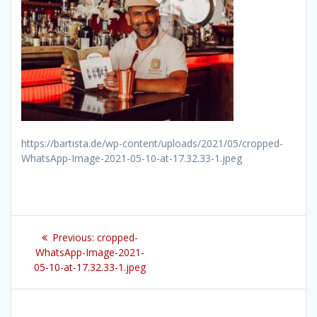
https://bartista.de/wp-content/uploads/2021/05/cropped-
WhatsApp-Image-2021-05-10-at-17.32.33-1.jpeg
Beitragsnavigation
Previous
Previous:
cropped-
post:
WhatsApp-Image-2021-
05-10-at-17.32.33-1.jpeg