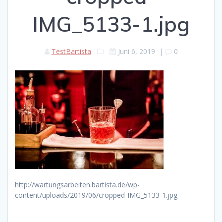
IMG_5133-1.jpg
TestBartista
Juni 6, 2019
|
0
http://wartungsarbeiten.bartista.de/wp-
content/uploads/2019/06/cropped-IMG_5133-1.jpg