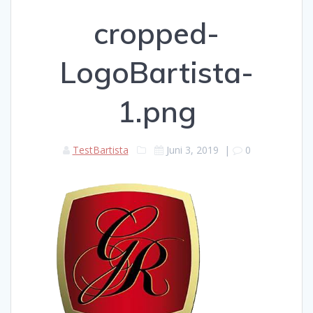
cropped-
LogoBartista-
1.png
TestBartista
Juni 3, 2019
|
0