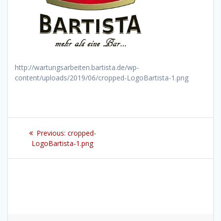
http://wartungsarbeiten.bartista.de/wp-
content/uploads/2019/06/cropped-LogoBartista-1.png
Beitragsnavigation
Previous
Previous:
cropped-
post:
LogoBartista-1.png