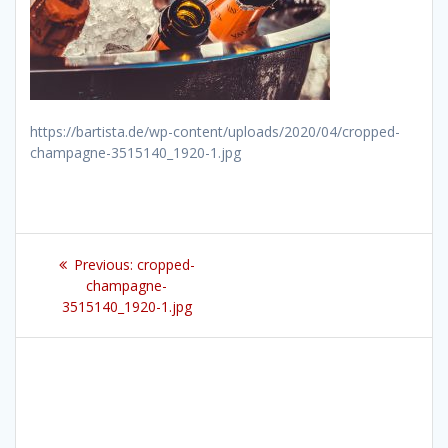
https://bartista.de/wp-content/uploads/2020/04/cropped-
champagne-3515140_1920-1.jpg
Beitragsnavigation
Previous
Previous:
cropped-
post:
champagne-
3515140_1920-1.jpg